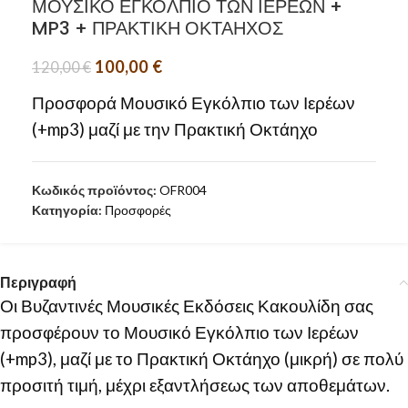
ΜΟΥΣΙΚΟ ΕΓΚΟΛΠΙΟ ΤΩΝ ΙΕΡΕΩΝ +
MP3 + ΠΡΑΚΤΙΚΗ ΟΚΤΑΗΧΟΣ
100,00
€
120,00
€
Προσφορά Μουσικό Εγκόλπιο των Ιερέων
(+mp3) μαζί με την Πρακτική Οκτάηχο
Κωδικός προϊόντος:
OFR004
Κατηγορία:
Προσφορές
Περιγραφή
Οι Βυζαντινές Μουσικές Εκδόσεις Κακουλίδη σας
προσφέρουν το Μουσικό Εγκόλπιο των Ιερέων
(+mp3), μαζί με το Πρακτική Οκτάηχο (μικρή) σε πολύ
προσιτή τιμή, μέχρι εξαντλήσεως των αποθεμάτων.