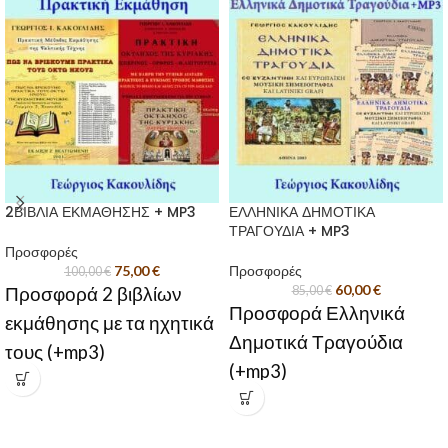
2ΒΙΒΛΙΑ ΕΚΜΑΘΗΣΗΣ + MP3
ΕΛΛΗΝΙΚΑ ΔΗΜΟΤΙΚΑ
ΤΡΑΓΟΥΔΙΑ + MP3
Προσφορές
75,00
€
Προσφορές
100,00
€
60,00
€
Προσφορά 2 βιβλίων
85,00
€
Προσφορά Ελληνικά
εκμάθησης με τα ηχητικά
Δημοτικά Τραγούδια
τους (+mp3)
(+mp3)