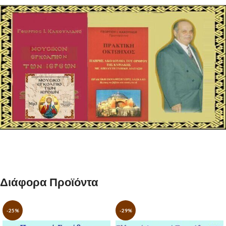
Διάφορα Προϊόντα
-25%
-29%