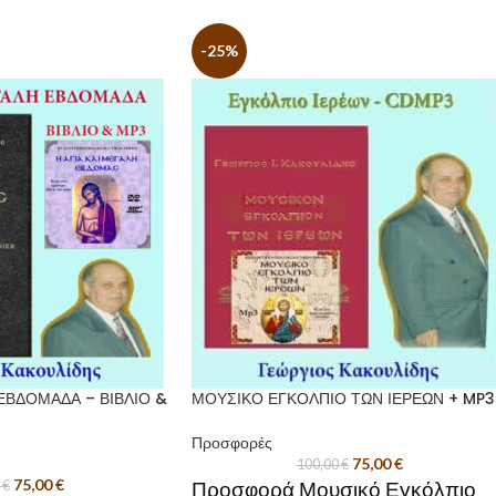
-25%
ΕΒΔΟΜΑΔΑ – ΒΙΒΛΙΟ &
ΜΟΥΣΙΚΟ ΕΓΚΟΛΠΙΟ ΤΩΝ ΙΕΡΕΩΝ + MP3
Προσφορές
75,00
€
100,00
€
75,00
€
0
€
Προσφορά Μουσικό Εγκόλπιο