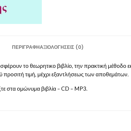
ΠΕΡΙΓΡΑΦΉ
ΑΞΙΟΛΟΓΉΣΕΙΣ (0)
σφέρουν το θεωρητικο βιβλίο, την πρακτική μέθοδο 
λύ προσιτή τιμή, μέχρι εξαντλήσεως των αποθεμάτων.
τε στα ομώνυμα βιβλία – CD – MP3.