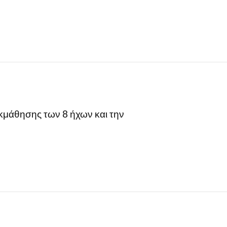
εκμάθησης των 8 ήχων και την