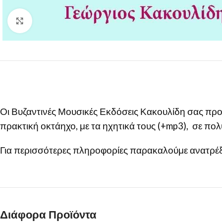
Click to enlarge
Οι Βυζαντινές Μουσικές Εκδόσεις Κακουλίδη σας προ
πρακτική οκτάηχο, με τα ηχητικά τους (+mp3), σε πο
Για περισσότερες πληροφορίες παρακαλούμε ανατρέξ
Διάφορα Προϊόντα