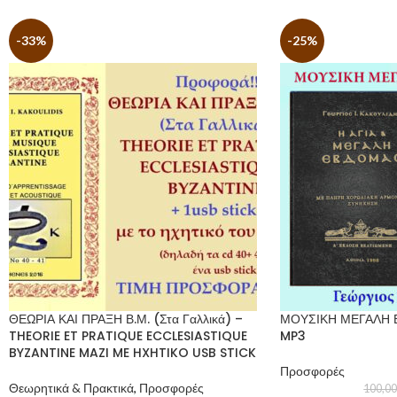
-33%
-25%
ΘΕΩΡΙΑ ΚΑΙ ΠΡΑΞΗ Β.Μ. (Στα Γαλλικά) –
ΜΟΥΣΙΚΗ ΜΕΓΑΛΗ 
THEORIE ET PRATIQUE ECCLESIASTIQUE
MP3
BYZANTINE MAZI ME HXHTIKO USB STICK
Προσφορές
Θεωρητικά & Πρακτικά
,
Προσφορές
100,0