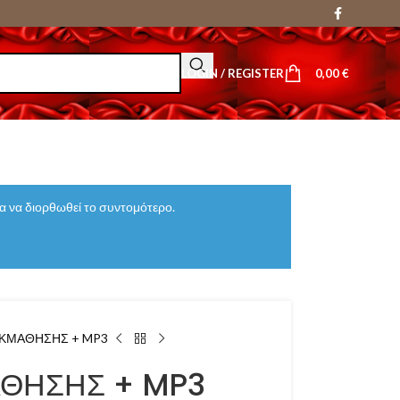
LOGIN / REGISTER
0,00
€
 να διορθωθεί το συντομότερο.
ΕΚΜΑΘΗΣΗΣ + MP3
ΑΘΗΣΗΣ + MP3