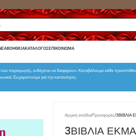
ΝΈΑ
ΒΟΉΘΕΙΑ
ΚΑΤΆΛΟΓΟΣ
ΕΠΙΚΟΙΝΩΝΊΑ
τών παραγωγής, ενδέχεται να διαφέρουν. Καταβάλουμε κάθε προσπάθεια
εφωνικά. Ευχαριστούμε για την κατανόηση.
Αρχική σελίδα
Προσφορές
3ΒΙΒΛΙΑ 
3ΒΙΒΛΙΑ ΕΚΜ