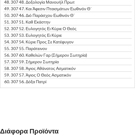
48.
307 48. Δοξολογία Μανουήλ Πρωτ
49.
307 47. Και Άφεσιν Πταισμάτων Εωθινόν Θ΄
50.
307 46. Διό Παράσχου Εωθινόν Θ΄
51.
307 51. Καθ Εκάστην
52.
307 52. Ευλογητός Ει Κύριε Ο Θεός
53.
307 53. Ευλογητός Ει Κύριε
54.
307 54. Κύριε Προς Σε Κατέφυγον
55.
307 55. Παράτεινον
56.
307 60. Καθελών Γαρ (Σήμερον Σωτηρία)
57.
307 59. Σήμερον Σωτηρία
58.
307 58. Άγιος Αθάνατος Ασματικόν
59.
307 57. Άγιος Ο Θεός Ασματικόν
60.
307 56. Δόξα Πατρί
Διάφορα Προϊόντα