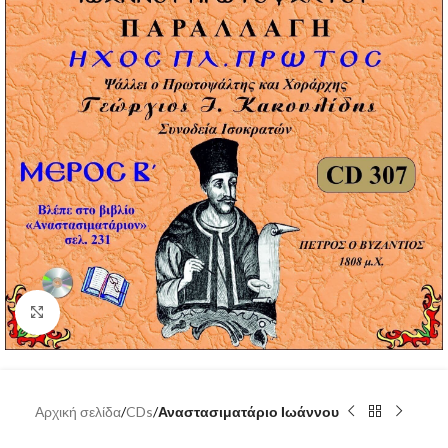
Click to enlarge
Αρχική σελίδα
CDs
Αναστασιματάριο Ιωάννου