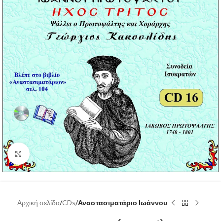
Click to enlarge
Αρχική σελίδα
CDs
Αναστασιματάριο Ιωάννου