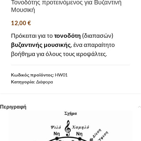
Τονοδότης προτεινόμενος για Βυζαντινή
Μουσική
12,00
€
Πρόκειται για το
τονοδότη
(διαπασών)
βυζαντινής μουσικής
, ένα απαραίτητο
βοήθημα για όλους τους ιεροψάλτες.
Κωδικός προϊόντος:
HW01
Κατηγορία:
Διάφορα
Περιγραφή