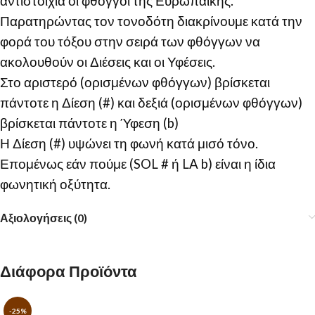
αντιστοιχία οι φθόγγοι της Ευρωπαϊκής.
Παρατηρώντας τον τονοδότη διακρίνουμε κατά την
φορά του τόξου στην σειρά των φθόγγων να
ακολουθούν οι Διέσεις και οι Υφέσεις.
Στο αριστερό (ορισμένων φθόγγων) βρίσκεται
πάντοτε η Δίεση (#) και δεξιά (ορισμένων φθόγγων)
βρίσκεται πάντοτε η Ύφεση (b)
Η Δίεση (#) υψώνει τη φωνή κατά μισό τόνο.
Επομένως εάν πούμε (SOL # ή LA b) είναι η ίδια
φωνητική οξύτητα.
Αξιολογήσεις (0)
Διάφορα Προϊόντα
-25%