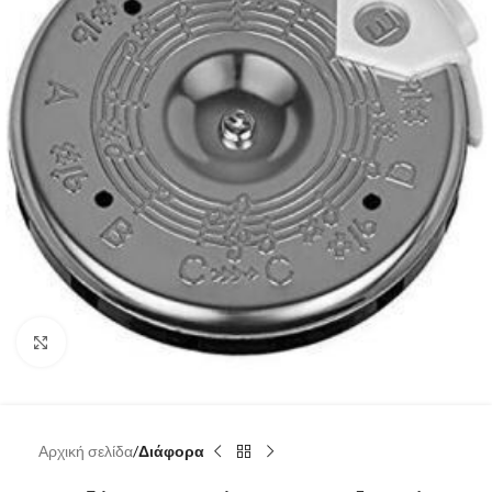
Click to enlarge
Αρχική σελίδα
Διάφορα