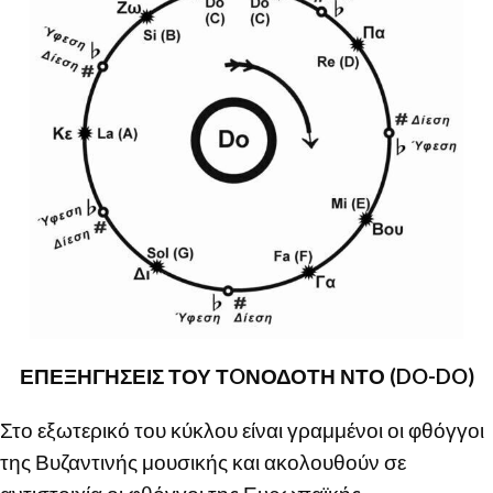
ΕΠΕΞΗΓΗΣΕΙΣ ΤΟΥ ΤOΝΟΔΟΤΗ ΝΤΟ (DO-DO)
Στο εξωτερικό του κύκλου είναι γραμμένοι οι φθόγγοι
της Βυζαντινής μουσικής και ακολουθούν σε