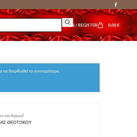
LOGIN / REGISTER
0,00
€
 να διορθωθεί το συντομότερο.
ν και Αγίων
ΓΙΑΣ ΘΕΟΤΟΚΟΥ