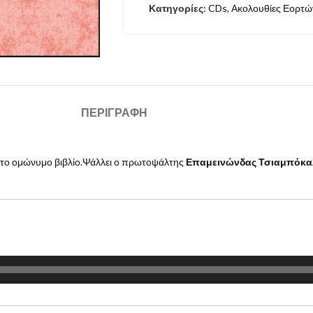
Κατηγορίες:
CDs
,
Ακολουθίες Εορτών
ΠΕΡΙΓΡΑΦΉ
ει το ομώνυμο βιβλίο.Ψάλλει ο πρωτοψάλτης
Επαμεινώνδας Τσιαμπόκα