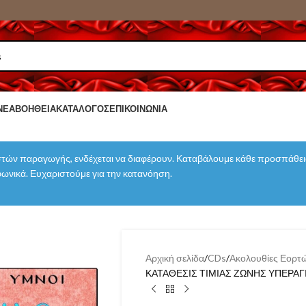
ΝΈΑ
ΒΟΉΘΕΙΑ
ΚΑΤΆΛΟΓΟΣ
ΕΠΙΚΟΙΝΩΝΊΑ
τών παραγωγής, ενδέχεται να διαφέρουν. Καταβάλουμε κάθε προσπάθεια
εφωνικά. Ευχαριστούμε για την κατανόηση.
Αρχική σελίδα
CDs
Ακολουθίες Εορτώ
ΚΑΤΑΘΕΣΙΣ ΤΙΜΙΑΣ ΖΩΝΗΣ ΥΠΕΡΑ