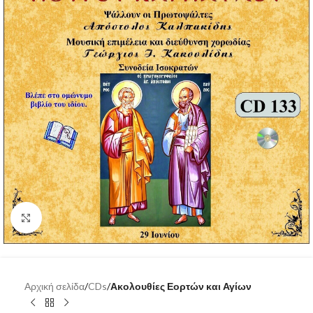
Click to enlarge
Αρχική σελίδα
CDs
Ακολουθίες Εορτών και Αγίων