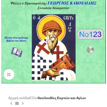
Click to enlarge
Αρχική σελίδα
CDs
Ακολουθίες Εορτών και Αγίων