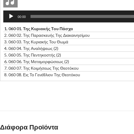
Πρόγραμμα
00:00
Αναπαραγωγής
Ήχου
1.
060 01. Της Κυριακής Του Πάσχα
2.
060 02. Της Παρασκευής Της Διακαινησίμου
3.
060 03. Της Κυριακής Του Θωμά
4.
060 04. Της Αναλήψεως (2)
5.
060 05. Της Πεντηκοστής (2)
6.
060 06. Της Μεταμορφώσεως (2)
7.
060 07. Της Κοιμήσεως Της Θεοτόκου
8.
060 08. Εις Το Γενέθλιον Της Θεοτόκου
Διάφορα Προϊόντα