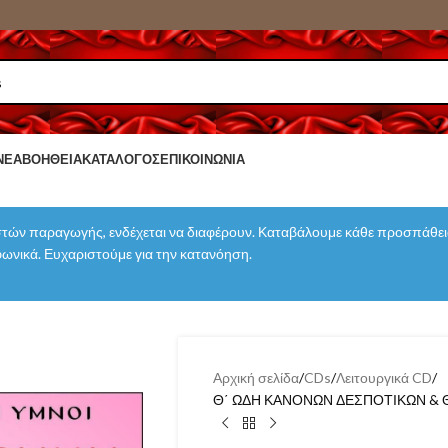
ΝΈΑ
ΒΟΉΘΕΙΑ
ΚΑΤΆΛΟΓΟΣ
ΕΠΙΚΟΙΝΩΝΊΑ
τών παραγωγής, ενδέχεται να διαφέρουν. Καταβάλουμε κάθε προσπάθεια
εφωνικά. Ευχαριστούμε για την κατανόηση.
Αρχική σελίδα
CDs
Λειτουργικά CD
Θ΄ ΩΔΗ ΚΑΝΟΝΩΝ ΔΕΣΠΟΤΙΚΩΝ & 