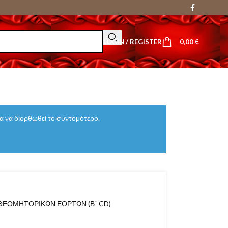
LOGIN / REGISTER
0,00
€
 να διορθωθεί το συντομότερο.
ΘΕΟΜΗΤΟΡΙΚΩΝ ΕΟΡΤΩΝ (Β΄ CD)