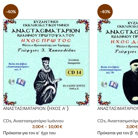
-40%
-40%
ΑΝΑΣΤΑΣΙΜΑΤΑΡΙΟΝ (ΗΧΟΣ Α΄)
ΑΝΑΣΤΑΣΙΜΑΤΑΡΙΟΝ
CDs
,
Αναστασιματάριο Ιωάννου
CDs
,
Αναστασιματάρ
3,00
€
–
10,00
€
3,00
€
Πρόκειται για τον α΄ ήχο του
Πρόκειται για τον β΄ ή