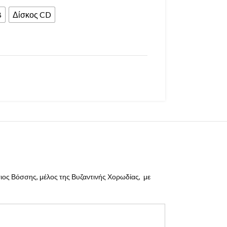
B
Δίσκος CD
σιος Βόσσης, μέλος της Βυζαντινής Χορωδίας, με