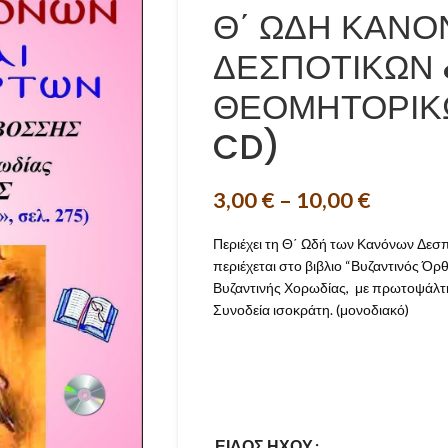
Θ΄ ΩΔΗ ΚΑΝ
ΔΕΣΠΟΤΙΚΩΝ 
ΘΕΟΜΗΤΟΡΙΚΩ
CD)
3,00
€
–
10,00
€
Περιέχει τη Θ΄ Ωδή των Κανόνων Δεσπ
περιέχεται στο βιβλιο “Βυζαντινός Όρ
Βυζαντινής Χορωδίας, με πρωτοψάλτ
Συνοδεία ισοκράτη. (μονοδιακό)
ΕΊΔΟΣ ΉΧΟΥ