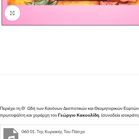
Click to enlarge
Περιέχει τη Θ΄ Ωδή των Κανόνων Δεσποτικών και Θεομητορικών Εορτών (B
πρωτοψάλτη και χοράρχη τον
Γεώργιο Κακουλίδη
. (συνοδεία ισοκράτη
060 01. Της Κυριακής Του Πάσχα