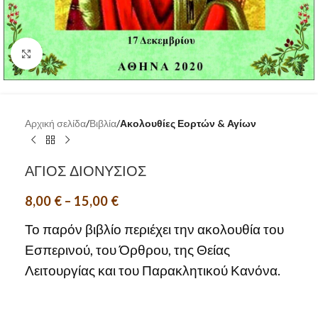
Click to enlarge
Αρχική σελίδα
Βιβλία
Ακολουθίες Εορτών & Αγίων
ΑΓΙΟΣ ΔΙΟΝΥΣΙΟΣ
8,00
€
–
15,00
€
Το παρόν βιβλίο περιέχει την ακολουθία του
Εσπερινού, του Όρθρου, της Θείας
Λειτουργίας και του Παρακλητικού Κανόνα.