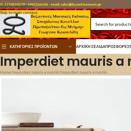
ηλ. 2710233279 / 6945266146 - email: sales@byzantinemusic.gr
Skip to navigation
Skip to main content
ΚΑΤΗΓΟΡΊΕΣ ΠΡΟΪΌΝΤΩΝ
ΑΡΧΙΚΉ ΣΕΛΊΔΑ
ΠΡΟΣΦΟΡΈΣ
Imperdiet mauris a 
Home
Imperdiet mauris a nontin
Imperdiet mauris a nontin