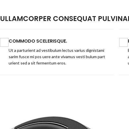
ULLAMCORPER CONSEQUAT PULVINAR
COMMODO SCELERISQUE.
Ut a parturient ad vestibulum lectus varius dignistami
sarim fusce mi pos uere ante vivamus vesti bulum part
urient sed a sit fermentum eros.