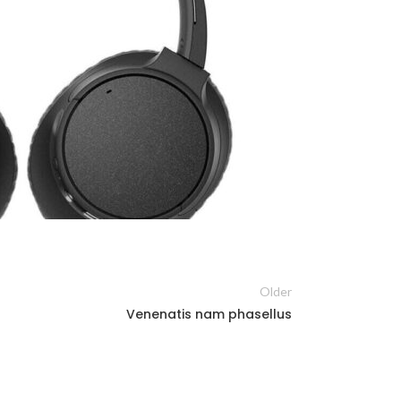
Older
Venenatis nam phasellus