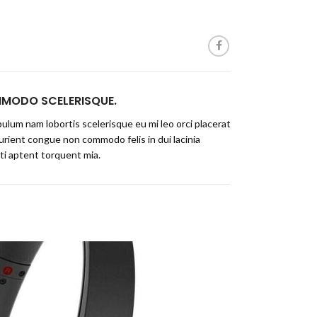
MODO SCELERISQUE.
ulum nam lobortis scelerisque eu mi leo orci placerat
urient congue non commodo felis in dui lacinia
ti aptent torquent mia.