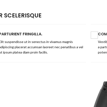
 SCELERISQUE
PARTURIENT FRINGILLA.
COM
Elit suspendisse ut in senectus in vivamus magnis
Vestib
adipiscing placerat accumsan laoreet nec penatibus a vel
a part
ut ipsum platea diam proin facilis.
poten