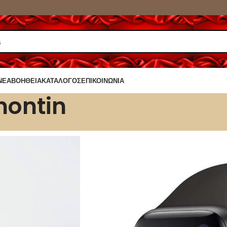
ΝΈΑ
ΒΟΉΘΕΙΑ
ΚΑΤΆΛΟΓΟΣ
ΕΠΙΚΟΙΝΩΝΊΑ
nontin