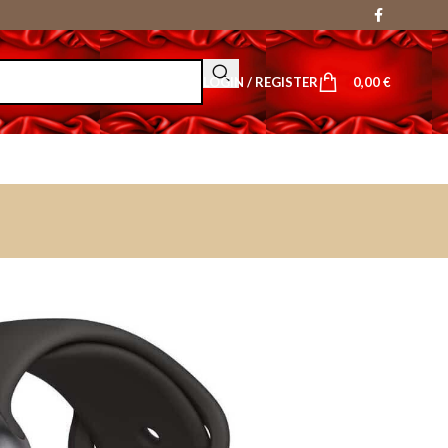
LOGIN / REGISTER
0,00
€