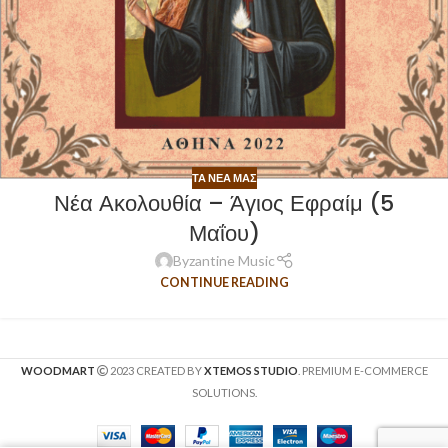
ΤΑ ΝΈΑ ΜΑΣ
Νέα Ακολουθία – Άγιος Εφραίμ (5
Μαΐου)
Byzantine Music
CONTINUE READING
WOODMART
2023 CREATED BY
XTEMOS STUDIO
. PREMIUM E-COMMERCE
SOLUTIONS.