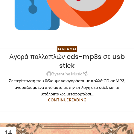
ΤΑ ΝΈΑ ΜΑΣ
Αγορά πολλαπλών cds-mp3s σε usb
stick
Byzantine Music
Σε περίπτωση που θέλουμε να αγοράσουμε πολλά CD σε MP3,
αγοράζουμε ένα από αυτά με την επιλογή usb stick και τα
υπόλοιπα ως μεταφορτώσι...
CONTINUE READING
14