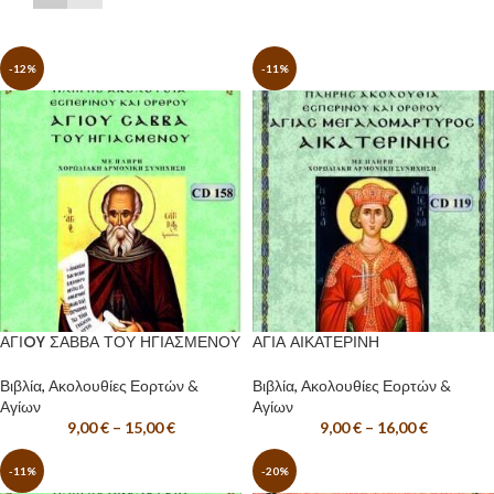
-12%
-11%
ΑΓΙOY ΣΑΒΒΑ ΤΟΥ ΗΓΙΑΣΜΕΝΟΥ
ΑΓΙΑ ΑΙΚΑΤΕΡΙΝΗ
Βιβλία
,
Ακολουθίες Εορτών &
Βιβλία
,
Ακολουθίες Εορτών &
Αγίων
Αγίων
9,00
€
–
15,00
€
9,00
€
–
16,00
€
-11%
-20%