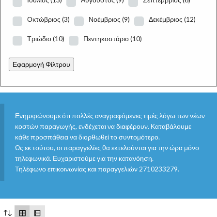
Οκτώβριος
(3)
Νοέμβριος
(9)
Δεκέμβριος
(12)
Τριώδιο
(10)
Πεντηκοστάριο
(10)
Εφαρμογή Φίλτρου
Ενημερώνουμε ότι πολλές αναγραφόμενες τιμές λόγω των νέων
κοστών παραγωγής, ενδέχεται να διαφέρουν. Καταβάλουμε
κάθε προσπάθεια να διορθωθεί το συντομότερο.
Ως εκ τούτου, οι παραγγελίες θα εκτελούνται για την ώρα μόνο
τηλεφωνικά. Ευχαριστούμε για την κατανόηση.
Τηλέφωνο επικοινωνίας και παραγγελιών 2710233279.