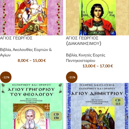
ΑΓΙΟΣ ΓΕΩΡΓΙΟΣ
ΑΓΙΟΣ ΓΕΩΡΓΙΟΣ
(ΔΙΑΚΑΙΝΗΣΙΜΟΥ)
Βιβλία
,
Ακολουθίες Εορτών &
Αγίων
Βιβλία
,
Κινητές Εορτές
8,00
€
–
15,00
€
Πεντηκοσταρίου
13,00
€
–
17,00
€
-12%
-11%