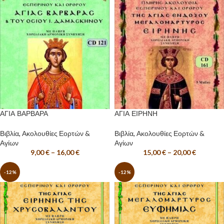
ΑΓΙΑ ΒΑΡΒΑΡΑ
ΑΓΙΑ ΕΙΡΗΝΗ
Βιβλία
,
Ακολουθίες Εορτών &
Βιβλία
,
Ακολουθίες Εορτών &
Αγίων
Αγίων
9,00
€
–
16,00
€
15,00
€
–
20,00
€
-12%
-12%