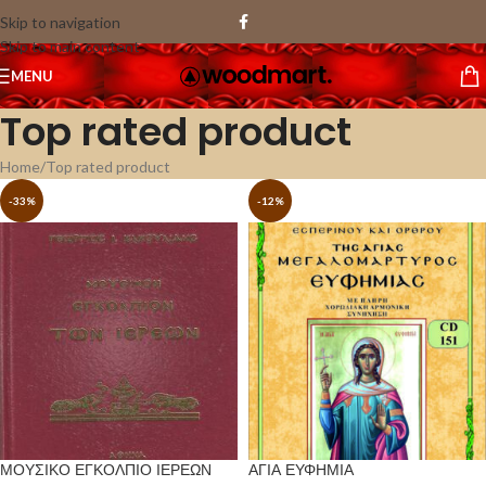
Skip to navigation
Skip to main content
MENU
Top rated product
Home
Top rated product
-33%
-12%
ΜΟΥΣΙΚΟ ΕΓΚΟΛΠΙΟ ΙΕΡΕΩΝ
ΑΓΙΑ ΕΥΦΗΜΙΑ