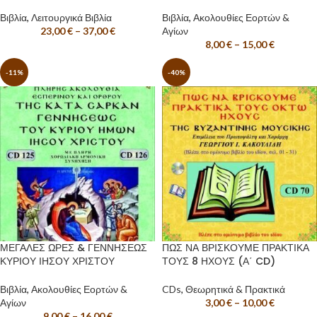
Βιβλία
,
Λειτουργικά Βιβλία
Βιβλία
,
Ακολουθίες Εορτών &
23,00
€
–
37,00
€
Αγίων
8,00
€
–
15,00
€
-11%
-40%
ΜΕΓΑΛΕΣ ΩΡΕΣ & ΓΕΝΝΗΣΕΩΣ
ΠΩΣ ΝΑ ΒΡΙΣΚΟΥΜΕ ΠΡΑΚΤΙΚΑ
ΚΥΡΙΟΥ ΙΗΣΟΥ ΧΡΙΣΤΟΥ
ΤΟΥΣ 8 ΗΧΟΥΣ (Α΄ CD)
Βιβλία
,
Ακολουθίες Εορτών &
CDs
,
Θεωρητικά & Πρακτικά
Αγίων
3,00
€
–
10,00
€
9,00
€
–
16,00
€