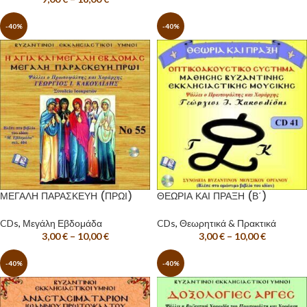
-40%
-40%
ΜΕΓΑΛΗ ΠΑΡΑΣΚΕΥΗ (ΠΡΩΙ)
ΘΕΩΡΙΑ ΚΑΙ ΠΡΑΞΗ (Β΄)
CDs
,
Μεγάλη Εβδομάδα
CDs
,
Θεωρητικά & Πρακτικά
3,00
€
–
10,00
€
3,00
€
–
10,00
€
-40%
-40%