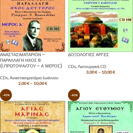
ΑΝΑΣΤΑΣΙΜΑΤΑΡΙΟΝ –
ΔΟΞΟΛΟΓΙΕΣ ΑΡΓΕΣ
ΠΑΡΑΛΛΑΓΗ ΗΧΟΣ Β΄
(Ι.ΠΡΩΤΟΨΑΛΤΟΥ – Α΄ΜΕΡΟΣ)
CDs
,
Λειτουργικά CD
3,00
€
–
10,00
€
CDs
,
Αναστασιματάριο Ιωάννου
2,00
€
–
10,00
€
-40%
-40%