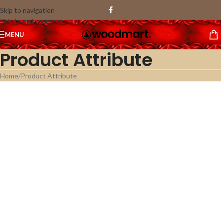
Skip to navigation
Skip to main content
MENU
Product Attribute
Home
Product Attribute