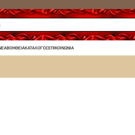
ΝΈΑ
ΒΟΉΘΕΙΑ
ΚΑΤΆΛΟΓΟΣ
ΕΠΙΚΟΙΝΩΝΊΑ