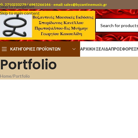
ηλ. 2710233279 / 6945266146 - email: sales@byzantinemusic.gr
Skip to navigation
Skip to main content
ΚΑΤΗΓΟΡΊΕΣ ΠΡΟΪΌΝΤΩΝ
ΑΡΧΙΚΉ ΣΕΛΊΔΑ
ΠΡΟΣΦΟΡΈΣ
Portfolio
Home
Portfolio