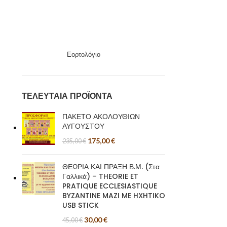
Εορτολόγιο
ΤΕΛΕΥΤΑΊΑ ΠΡΟΪΌΝΤΑ
ΠΑΚΕΤΟ ΑΚΟΛΟΥΘΙΩΝ
ΑΥΓΟΥΣΤΟΥ
175,00
€
235,00
€
ΘΕΩΡΙΑ ΚΑΙ ΠΡΑΞΗ Β.Μ. (Στα
Γαλλικά) – THEORIE ET
PRATIQUE ECCLESIASTIQUE
BYZANTINE MAZI ME HXHTIKO
USB STICK
30,00
€
45,00
€