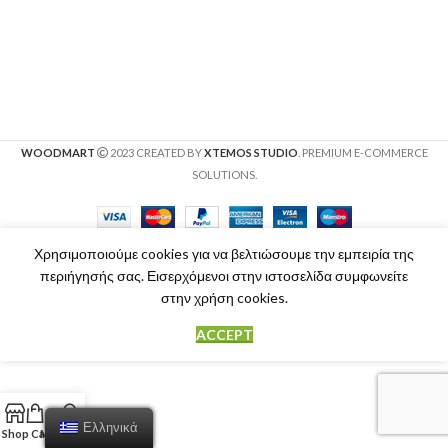
WOODMART
2023 CREATED BY
XTEMOS STUDIO
. PREMIUM E-COMMERCE
SOLUTIONS.
Χρησιμοποιούμε cookies για να βελτιώσουμε την εμπειρία της
περιήγησής σας. Εισερχόμενοι στην ιστοσελίδα συμφωνείτε
στην χρήση cookies.
ACCEPT
Ελληνικά
Shop
Cart
My account