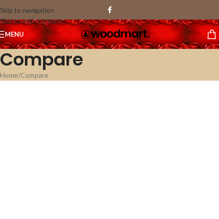
Skip to navigation
Skip to main content
MENU
Compare
Home
Compare