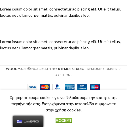
Lorem ipsum dolor sit amet, consectetur adipiscing elit. Ut elit tellus,
luctus nec ullamcorper mattis, pulvinar dapibus leo.
Lorem ipsum dolor sit amet, consectetur adipiscing elit. Ut elit tellus,
luctus nec ullamcorper mattis, pulvinar dapibus leo.
WOODMART
2023 CREATED BY
XTEMOS STUDIO
. PREMIUM E-COMMERCE
SOLUTIONS.
Χρησιμοποιούμε cookies για να βελτιώσουμε την εμπειρία της
περιήγησής σας. Εισερχόμενοι στην ιστοσελίδα συμφωνείτε
στην χρήση cookies.
ACCEPT
Ελληνικά
Shop
Sidebar
Cart
My account