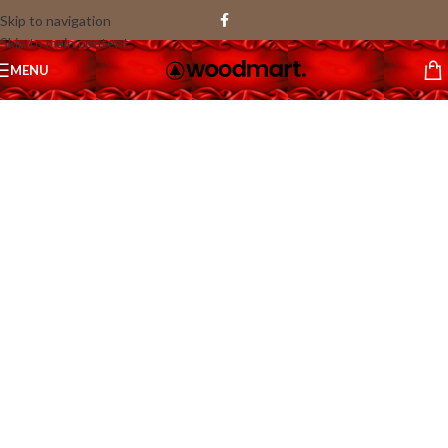
Skip to navigation
Skip to main content
1
MENU
/
45