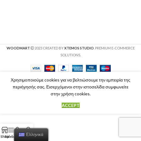
WOODMART
2023 CREATED BY
XTEMOS STUDIO
. PREMIUM E-COMMERCE
SOLUTIONS.
Χρησιμοποιούμε cookies για να βελτιώσουμε την εμπειρία της
περιήγησής σας. Εισερχόμενοι στην ιστοσελίδα συμφωνείτε
στην χρήση cookies.
ACCEPT
Ελληνικά
Shop
Sidebar
Cart
My account