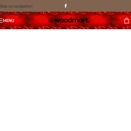
Skip to navigation
Skip to main content
1
MENU
/
43