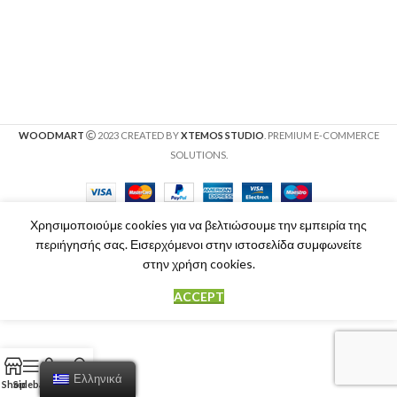
WOODMART
2023 CREATED BY
XTEMOS STUDIO
. PREMIUM E-COMMERCE
SOLUTIONS.
Χρησιμοποιούμε cookies για να βελτιώσουμε την εμπειρία της
περιήγησής σας. Εισερχόμενοι στην ιστοσελίδα συμφωνείτε
στην χρήση cookies.
ACCEPT
Ελληνικά
Shop
Sidebar
Cart
My account