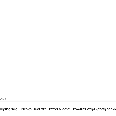
IONS.
ήγησής σας. Εισερχόμενοι στην ιστοσελίδα συμφωνείτε στην χρήση cooki