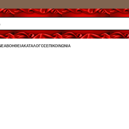
ΝΈΑ
ΒΟΉΘΕΙΑ
ΚΑΤΆΛΟΓΟΣ
ΕΠΙΚΟΙΝΩΝΊΑ