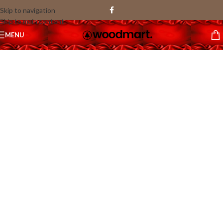
Skip to navigation
Skip to main content
1
MENU
/
46