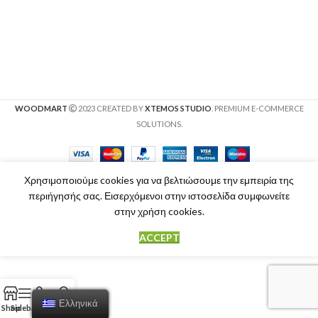
WOODMART
2023 CREATED BY
XTEMOS STUDIO
. PREMIUM E-COMMERCE
SOLUTIONS.
Χρησιμοποιούμε cookies για να βελτιώσουμε την εμπειρία της
περιήγησής σας. Εισερχόμενοι στην ιστοσελίδα συμφωνείτε
στην χρήση cookies.
ACCEPT
Ελληνικά
Shop
Sidebar
Cart
My account