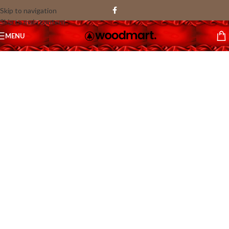
Skip to navigation
Skip to main content
1
MENU
/
34