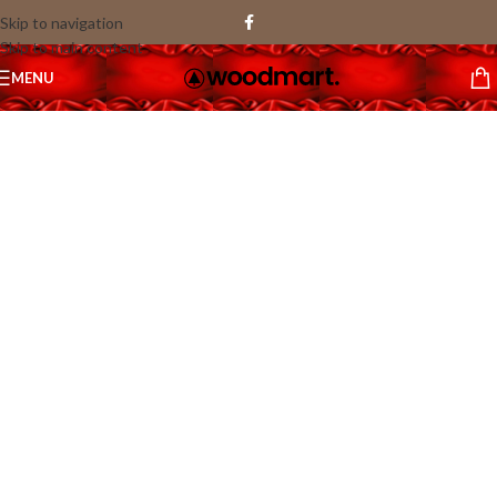
Skip to navigation
Skip to main content
1
MENU
/
60