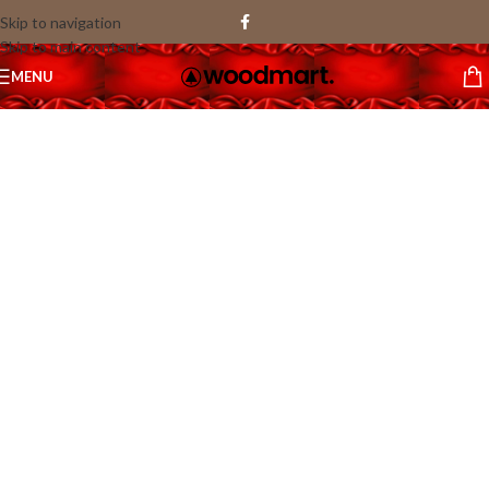
Skip to navigation
Skip to main content
1
MENU
/
37