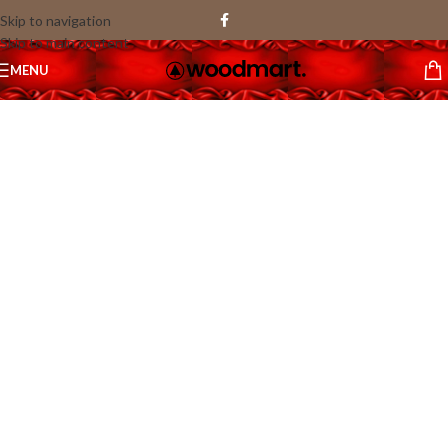
Skip to navigation
Skip to main content
1
MENU
/
47