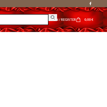
LOGIN / REGISTER
0,00
€