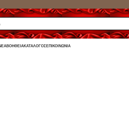
ΝΈΑ
ΒΟΉΘΕΙΑ
ΚΑΤΆΛΟΓΟΣ
ΕΠΙΚΟΙΝΩΝΊΑ