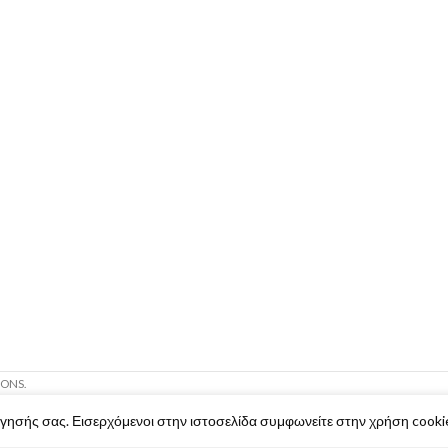
IONS.
ήγησής σας. Εισερχόμενοι στην ιστοσελίδα συμφωνείτε στην χρήση cooki