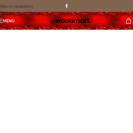
Skip to navigation
Skip to main content
1
MENU
/
47