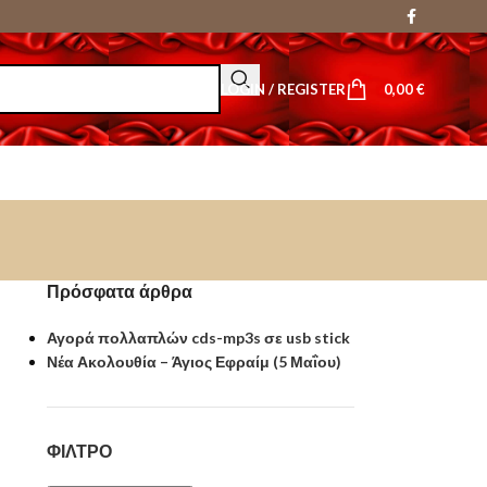
LOGIN / REGISTER
0,00
€
Πρόσφατα άρθρα
Αγορά πολλαπλών cds-mp3s σε usb stick
Νέα Ακολουθία – Άγιος Εφραίμ (5 Μαΐου)
ΦΊΛΤΡΟ